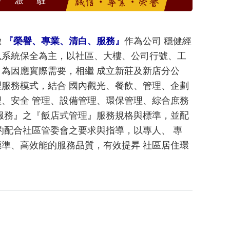
徹
『榮譽、專業、清白、服務』
作為公司 穩健經
以系統保全為主，以社區、大樓、公司行號、工
，為因應實際需要，相繼 成立新莊及新店分公
理服務模式，結合 國內觀光、餐飲、管理、企劃
理、安全 管理、設備管理、環保管理、綜合庶務
 服務』之『飯店式管理』服務規格與標準，並配
的配合社區管委會之要求與指導，以專人、 專
標準、高效能的服務品質，有效提昇 社區居住環
。