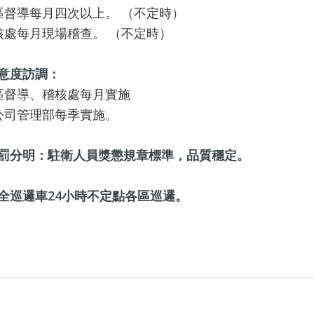
區督導每月四次以上。 （不定時）
核處每月現場稽查。 （不定時）
意度訪調：
區督導、稽核處每月實施
公司管理部每季實施。
罰分明：駐衛人員獎懲規章標準，品質穩定。
全巡邏車24小時不定點各區巡邏。